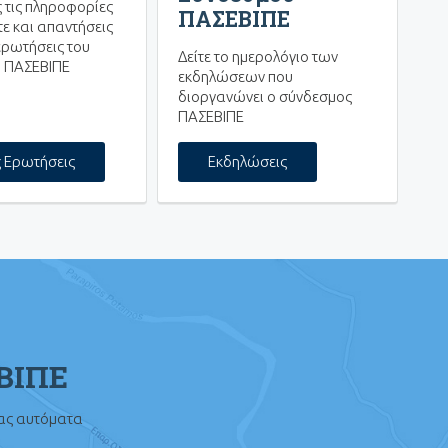
ς τις πληροφορίες
ΠΑΣΕΒΙΠΕ
ε και απαντήσεις
ερωτήσεις του
Δείτε το ημερολόγιο των
 ΠΑΣΕΒΙΠΕ
εκδηλώσεων που
διοργανώνει ο σύνδεσμος
ΠΑΣΕΒΙΠΕ
ς Ερωτήσεις
Εκδηλώσεις
ΕΒΙΠΕ
σας αυτόματα