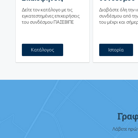
Δείτε τον κατάλογο με τις
Διαβάστε όλη την ι
εγκατεστημένες επιχειρήσεις
συνδέσμου από την
του συνδέσμου ΠΑΣΕΒΙΠΕ
του μέχρι και σήμε
Κατάλογος
Ιστορία
Γραφ
Λάβετε πρώτ