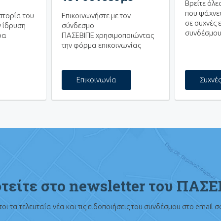
Βρείτε όλε
που ψάχνετ
στορία του
Επικοινωνήστε με τον
σε συχνές 
 ίδρυση
σύνδεσμο
συνδέσμου
ρα
ΠΑΣΕΒΙΠΕ χρησιμοποιώντας
την φόρμα επικοινωνίας
Επικοινωνία
Συχνέ
τείτε στο newsletter του ΠΑΣ
οι τα τελευταία νέα και τις ειδοποιήσεις του συνδέσμου στο email 