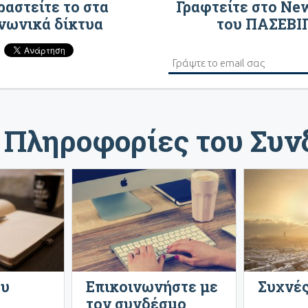
αστείτε το στα
Γραφτείτε στο Ne
νωνικά δίκτυα
του ΠΑΣΕΒΙ
 Πληροφορίες του Συ
ου
Επικοινωνήστε με
Συχνές
τον συνδέσμο