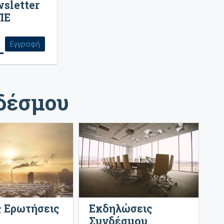
wsletter
ΠΕ
νδέσμου
 Ερωτήσεις
Εκδηλώσεις
Συνδέσμου