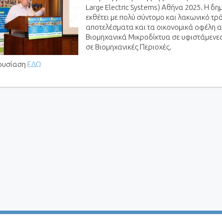
Large Electric Systems) Αθήνα 2025. Η δ
εκθέτει με πολύ σύντομο και λακωνικό τρ
αποτελέσματα και τα οικονομικά οφέλη α
Βιομηχανικά Μικροδίκτυα σε υφιστάμενες
σε Βιομηχανικές Περιοχές.
ρουσίαση
ΕΔΩ