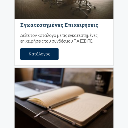
Εγκατεστημένες Επιχειρήσεις
Δείτε τον κατάλογο με τις εγκατεστημένες
επιχειρήσεις του συνδέσμου ΠΑΣΕΒΙΠΕ
Κατάλογος