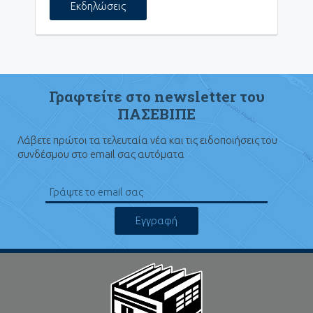
Εκδηλώσεις
Γραφτείτε στο newsletter του
ΠΑΣΕΒΙΠΕ
Λάβετε πρώτοι τα τελευταία νέα και τις ειδοποιήσεις του
συνδέσμου στο email σας αυτόματα