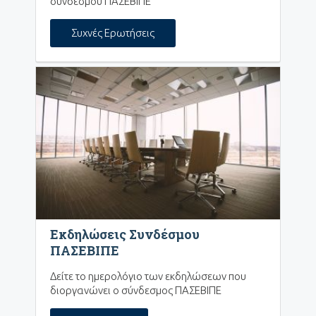
συνδέσμου ΠΑΣΕΒΙΠΕ
Συχνές Ερωτήσεις
Εκδηλώσεις Συνδέσμου
ΠΑΣΕΒΙΠΕ
Δείτε το ημερολόγιο των εκδηλώσεων που
διοργανώνει ο σύνδεσμος ΠΑΣΕΒΙΠΕ