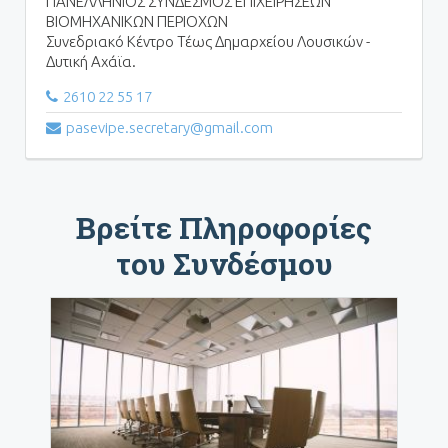
ΠΑΝΕΛΛΗΝΙΟΣ ΣΥΝΔΕΣΜΟΣ ΕΠΙΧΕΙΡΗΣΕΩΝ
ΒΙΟΜΗΧΑΝΙΚΩΝ ΠΕΡΙΟΧΩΝ
Συνεδριακό Κέντρο Τέως Δημαρχείου Λουσικών -
Δυτική Αχάϊα.
2610 22 55 17
pasevipe.secretary@gmail.com
Βρείτε Πληροφορίες
του Συνδέσμου