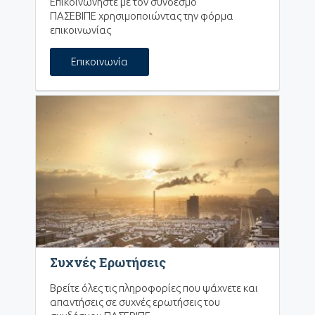
Επικοινωνήστε με τον σύνδεσμο
ΠΑΣΕΒΙΠΕ χρησιμοποιώντας την φόρμα
επικοινωνίας
Επικοινωνία
Συχνές Ερωτήσεις
Βρείτε όλες τις πληροφορίες που ψάχνετε και
απαντήσεις σε συχνές ερωτήσεις του