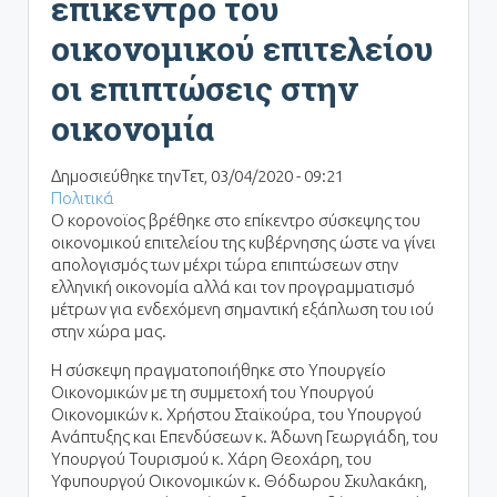
επίκεντρο του
οικονομικού επιτελείου
οι επιπτώσεις στην
οικονομία
Δημοσιεύθηκε την
Τετ, 03/04/2020 - 09:21
Πολιτικά
Ο κορονοϊος βρέθηκε στο επίκεντρο σύσκεψης του
οικονομικού επιτελείου της κυβέρνησης ώστε να γίνει
απολογισμός των μέχρι τώρα επιπτώσεων στην
ελληνική οικονομία αλλά και τον προγραμματισμό
μέτρων για ενδεχόμενη σημαντική εξάπλωση του ιού
στην χώρα μας.
Η σύσκεψη πραγματοποιήθηκε στο Υπουργείο
Οικονομικών με τη συμμετοχή του Υπουργού
Οικονομικών κ. Χρήστου Σταϊκούρα, του Υπουργού
Ανάπτυξης και Επενδύσεων κ. Άδωνη Γεωργιάδη, του
Υπουργού Τουρισμού κ. Χάρη Θεοχάρη, του
Υφυπουργού Οικονομικών κ. Θόδωρου Σκυλακάκη,