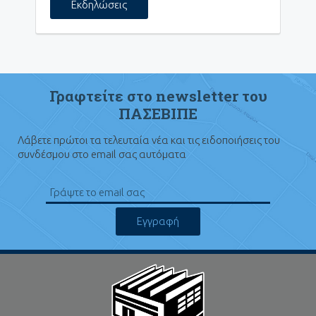
Εκδηλώσεις
Γραφτείτε στο newsletter του
ΠΑΣΕΒΙΠΕ
Λάβετε πρώτοι τα τελευταία νέα και τις ειδοποιήσεις του
συνδέσμου στο email σας αυτόματα