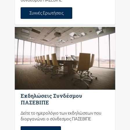
Συχνές Ερωτήσεις
Εκδηλώσεις Συνδέσμου
ΠΑΣΕΒΙΠΕ
Δείτε το ημερολόγιο των εκδηλώσεων που
διοργανώνει ο σύνδεσμος ΠΑΣΕΒΙΠΕ