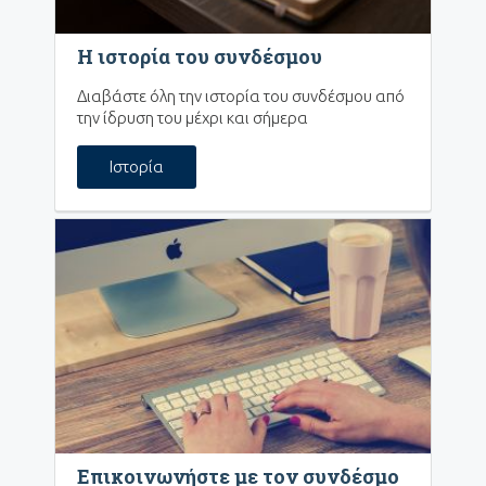
Η ιστορία του συνδέσμου
Διαβάστε όλη την ιστορία του συνδέσμου από
την ίδρυση του μέχρι και σήμερα
Ιστορία
Επικοινωνήστε με τον συνδέσμο