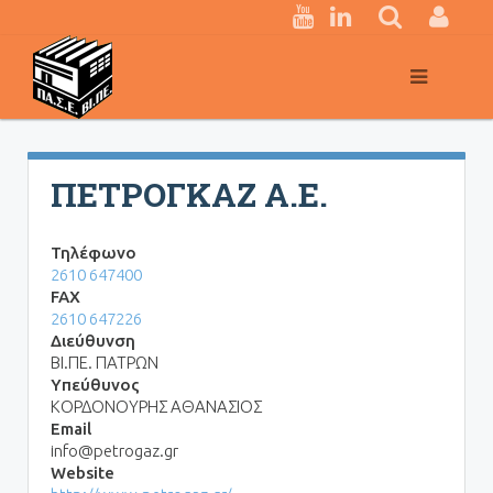
Κεντρική
πλοήγηση
ΠΕΤΡΟΓΚΑΖ Α.Ε.
Τηλέφωνο
2610 647400
FAX
2610 647226
Διεύθυνση
ΒΙ.ΠΕ. ΠΑΤΡΩΝ
Υπεύθυνος
ΚΟΡΔΟΝΟΥΡΗΣ ΑΘΑΝΑΣΙΟΣ
Email
info@petrogaz.gr
Website