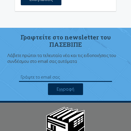
Γραφτείτε στο newsletter του
ΠΑΣΕΒΙΠΕ
Λάβετε πρώτοι τα τελευταία νέα και τις ειδοποιήσεις του
συνδέσμου στο email σας αυτόματα