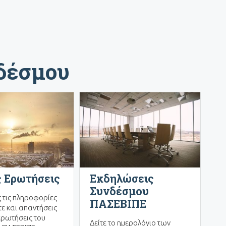
νδέσμου
 Ερωτήσεις
Εκδηλώσεις
Συνδέσμου
ς τις πληροφορίες
ΠΑΣΕΒΙΠΕ
ε και απαντήσεις
ερωτήσεις του
Δείτε το ημερολόγιο των