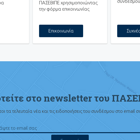
συνδέσμου
ρα
ΠΑΣΕΒΙΠΕ χρησιμοποιώντας
την φόρμα επικοινωνίας
Επικοινωνία
Συχνέ
τείτε στο newsletter του ΠΑΣ
οι τα τελευταία νέα και τις ειδοποιήσεις του συνδέσμου στο email 