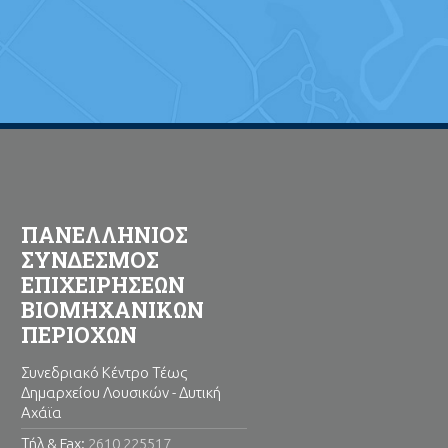
ΠΑΝΕΛΛΗΝΙΟΣ
ΣΥΝΔΕΣΜΟΣ
ΕΠΙΧΕΙΡΗΣΕΩΝ
ΒΙΟΜΗΧΑΝΙΚΩΝ
ΠΕΡΙΟΧΩΝ
Συνεδριακό Κέντρο Τέως
Δημαρχείου Λουσικών - Δυτική
Αχάϊα
Τήλ & Fax:
2610 225517