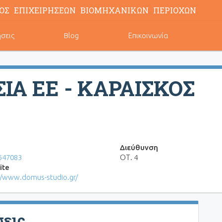
ΟΣ ΕΠΙΧΕΙΡΗΣΕΩΝ ΒΙΟΜΗΧΑΝΙΚΩΝ ΠΕΡΙΟΧΩΝ
ήσεις
Blog
Επικοινωνία
ΣΙΑ ΕΕ - ΚΑΡΑΙΣΚΟΣ
Διεύθυνση
647083
ΟΤ. 4
ite
//www.domus-studio.gr/
σεις