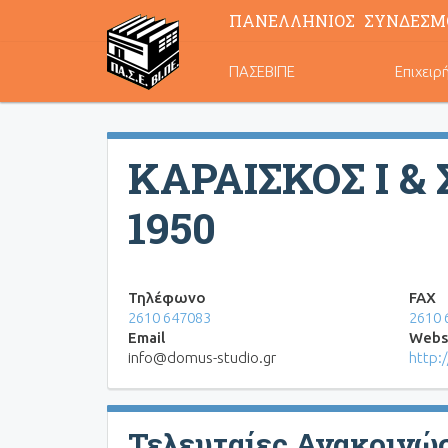
ΠΑΝΕΛΛΗΝΙΟΣ ΣΥΝΔΕΣΜ
Κεντρική
ΠΑΣΕΒΙΠΕ
Επιχειρ
πλοήγηση
ΚΑΡΑΙΣΚΟΣ Ι & 
1950
Τηλέφωνο
FAX
2610 647083
2610 
Email
Webs
info@domus-studio.gr
http:
Τελευταίες Ανακοινώ