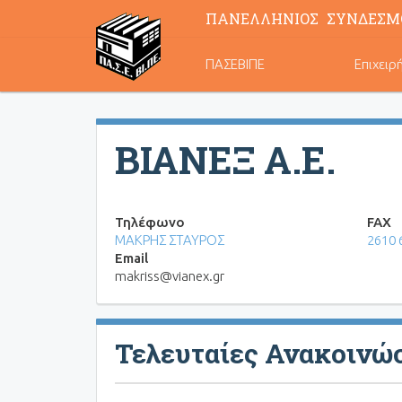
ΠΑΝΕΛΛΗΝΙΟΣ ΣΥΝΔΕΣΜ
Κεντρική
ΠΑΣΕΒΙΠΕ
Επιχειρ
πλοήγηση
ΒΙΑΝΕΞ Α.Ε.
Τηλέφωνο
FAX
ΜΑΚΡΗΣ ΣΤΑΥΡΟΣ
2610 
Email
makriss@vianex.gr
Τελευταίες Ανακοινώ