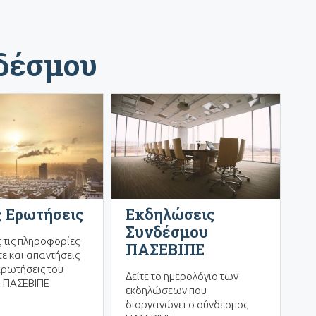
νδέσμου
 Ερωτήσεις
Εκδηλώσεις
Συνδέσμου
ς τις πληροφορίες
ΠΑΣΕΒΙΠΕ
ε και απαντήσεις
ερωτήσεις του
Δείτε το ημερολόγιο των
 ΠΑΣΕΒΙΠΕ
εκδηλώσεων που
διοργανώνει ο σύνδεσμος