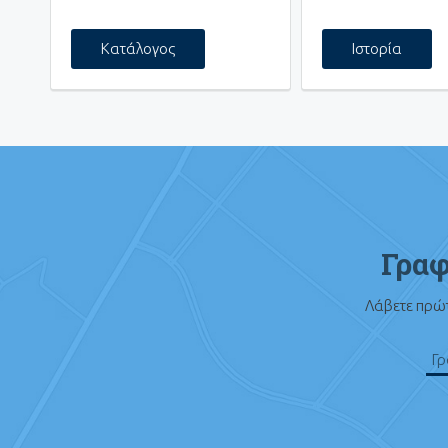
Κατάλογος
Ιστορία
Γραφ
Λάβετε πρώτ