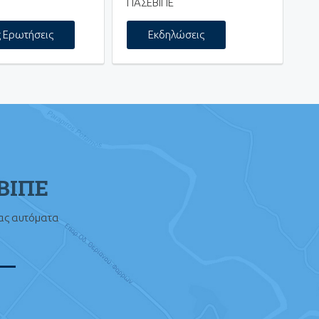
ΠΑΣΕΒΙΠΕ
ς Ερωτήσεις
Εκδηλώσεις
ΕΒΙΠΕ
σας αυτόματα