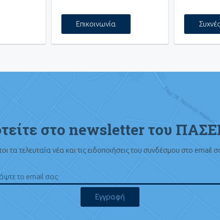
Επικοινωνία
Συχνέ
τείτε στο newsletter του ΠΑΣ
οι τα τελευταία νέα και τις ειδοποιήσεις του συνδέσμου στο email 