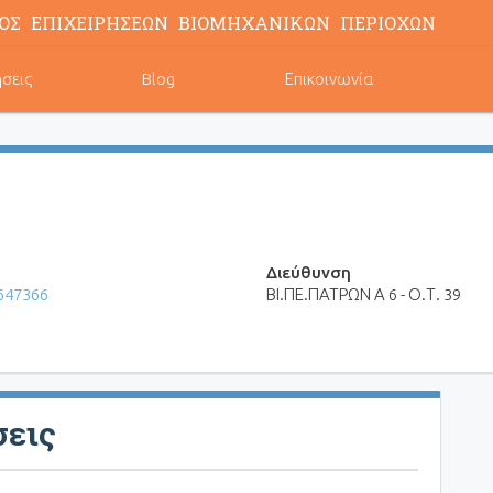
ΟΣ ΕΠΙΧΕΙΡΗΣΕΩΝ ΒΙΟΜΗΧΑΝΙΚΩΝ ΠΕΡΙΟΧΩΝ
ήσεις
Blog
Επικοινωνία
Διεύθυνση
647366
ΒΙ.ΠΕ.ΠΑΤΡΩΝ Α 6 - Ο.Τ. 39
σεις