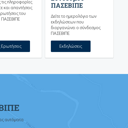
ς τις πληροφορίες
ΠΑΣΕΒΙΠΕ
ε και απαντήσεις
ερωτήσεις του
Δείτε το ημερολόγιο των
 ΠΑΣΕΒΙΠΕ
εκδηλώσεων που
διοργανώνει ο σύνδεσμος
ΠΑΣΕΒΙΠΕ
ς Ερωτήσεις
Εκδηλώσεις
ΕΒΙΠΕ
σας αυτόματα