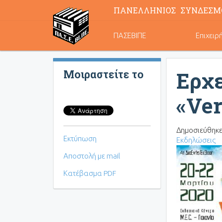
ΠΑΝΕΛΛΗΝΙΟΣ ΣΥΝΔΕΣΜ
Κεντρική
ΠΑΣΕΒΙΠΕ
Επιχειρ
πλοήγηση
Ερχε
Μοιραστείτε το
«Ver
Δημοσιεύθηκε
Εκτύπωση
Εκδηλώσεις
Αποστολή με mail
Κατέβασμα PDF