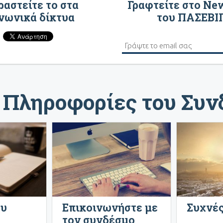
αστείτε το στα
Γραφτείτε στο Ne
νωνικά δίκτυα
του ΠΑΣΕΒΙ
 Πληροφορίες του Συ
ου
Επικοινωνήστε με
Συχνές
τον συνδέσμο