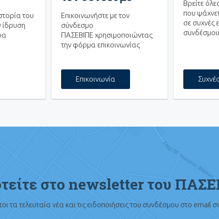
Βρείτε όλε
που ψάχνετ
στορία του
Επικοινωνήστε με τον
σε συχνές 
 ίδρυση
σύνδεσμο
συνδέσμου
ρα
ΠΑΣΕΒΙΠΕ χρησιμοποιώντας
την φόρμα επικοινωνίας
Επικοινωνία
Συχνέ
τείτε στο newsletter του ΠΑΣ
οι τα τελευταία νέα και τις ειδοποιήσεις του συνδέσμου στο email 