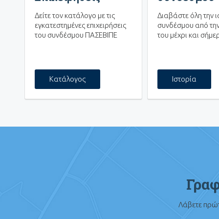
Δείτε τον κατάλογο με τις
Διαβάστε όλη την ι
εγκατεστημένες επιχειρήσεις
συνδέσμου από την
του συνδέσμου ΠΑΣΕΒΙΠΕ
του μέχρι και σήμε
Κατάλογος
Ιστορία
Γραφ
Λάβετε πρώτ