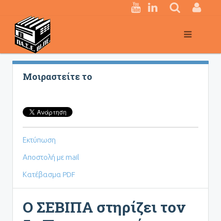
Κεντρική
πλοήγηση
Μοιραστείτε το
Εκτύπωση
Αποστολή με mail
Κατέβασμα PDF
Ο ΣΕΒΙΠΑ στηρίζει τον