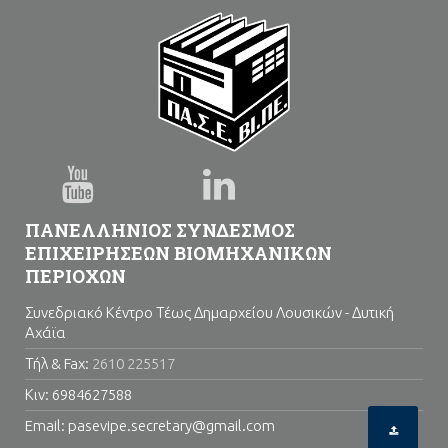
ΠΑΝΕΛΛΗΝΙΟΣ ΣΥΝΔΕΣΜΟΣ
ΕΠΙΧΕΙΡΗΣΕΩΝ ΒΙΟΜΗΧΑΝΙΚΩΝ
ΠΕΡΙΟΧΩΝ
Συνεδριακό Κέντρο Τέως Δημαρχείου Λουσικών - Δυτική
Αχάϊα
Τήλ & Fax:
2610 225517
Κιν: 6984627588
Email: pasevipe.secretary@gmail.com