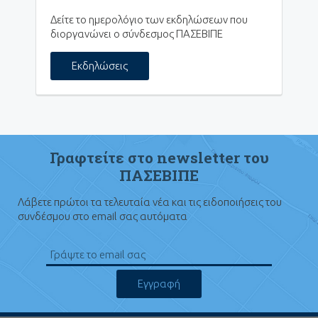
Δείτε το ημερολόγιο των εκδηλώσεων που
διοργανώνει ο σύνδεσμος ΠΑΣΕΒΙΠΕ
Εκδηλώσεις
Γραφτείτε στο newsletter του
ΠΑΣΕΒΙΠΕ
Λάβετε πρώτοι τα τελευταία νέα και τις ειδοποιήσεις του
συνδέσμου στο email σας αυτόματα