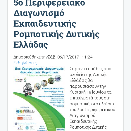
5ο Περιφερειακό
Διαγωνισμό
Εκπαιδευτικής
Ρομποτικής Δυτικής
Ελλάδας
Δημοσιεύθηκε την
Σάβ, 06/17/2017 - 11:24
Εκδηλώσεις
Σαράντα ομάδες από
σχολεία της Δυτικής
Ελλάδας θα
παρουσιάσουν την
Κυριακή 18 Ιουνίου τα
επιτεύγματά τους στη
ρομποτική, στο πλαίσιο
του 5ου Περιφερειακού
Διαγωνισμού
Εκπαιδευτικής
Ρομποτικής Δυτικής